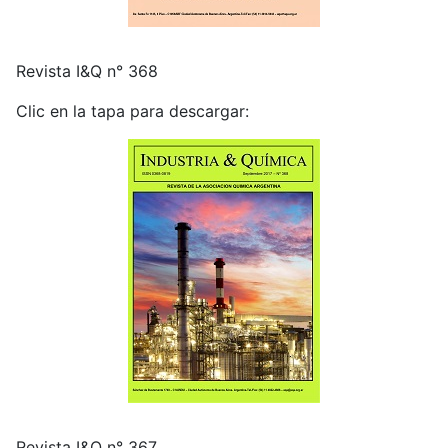
Revista I&Q n° 368
Clic en la tapa para descargar:
Revista I&Q n° 367