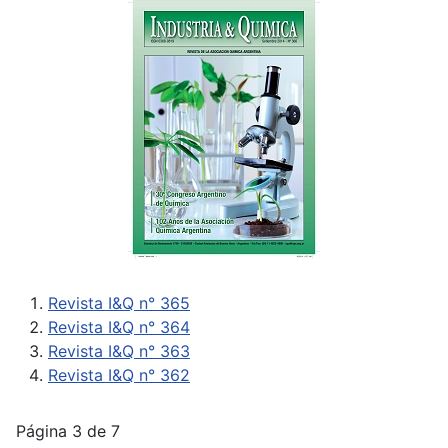
Revista I&Q n° 365
Revista I&Q n° 364
Revista I&Q n° 363
Revista I&Q n° 362
Página 3 de 7