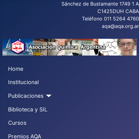
Sánchez de Bustamante 1749 1 A
C1425DUH CABA
Teléfono 011 5264 4760
aqa@aqa.org.ar
Home
Institucional
Publicaciones
Biblioteca y SIL
Cursos
Premios AQA