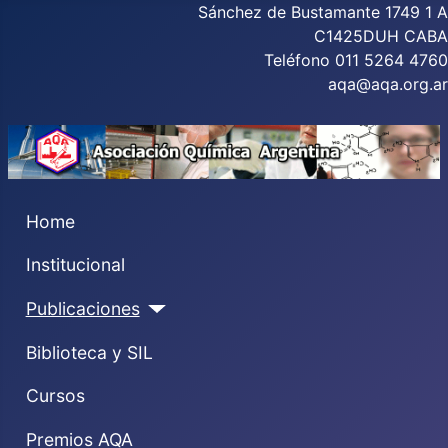
Sánchez de Bustamante 1749 1 A
C1425DUH CABA
Teléfono 011 5264 4760
aqa@aqa.org.ar
Home
Institucional
Publicaciones
Biblioteca y SIL
Cursos
Premios AQA