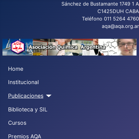
Sánchez de Bustamante 1749 1 A
C1425DUH CABA
Teléfono 011 5264 4760
aqa@aqa.org.ar
Home
Institucional
Publicaciones
Biblioteca y SIL
Cursos
Premios AQA