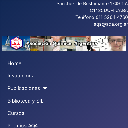
Sánchez de Bustamante 1749 1 A
C1425DUH CABA
Teléfono 011 5264 4760
aqa@aqa.org.ar
Home
Institucional
Publicaciones
Biblioteca y SIL
Cursos
Premios AQA