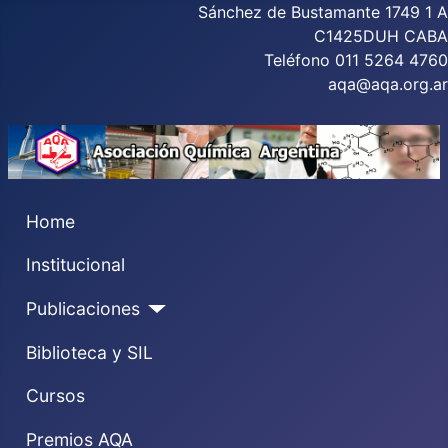
Sánchez de Bustamante 1749 1 A
C1425DUH CABA
Teléfono 011 5264 4760
aqa@aqa.org.ar
Home
Institucional
Publicaciones
Biblioteca y SIL
Cursos
Premios AQA