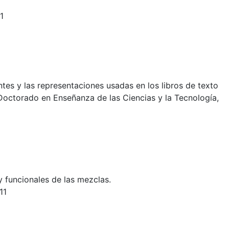
1
tes y las representaciones usadas en los libros de texto
octorado en Enseñanza de las Ciencias y la Tecnología,
y funcionales de las mezclas.
11