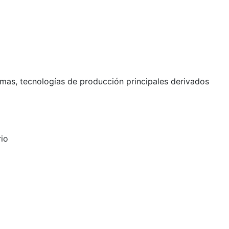
imas, tecnologías de producción principales derivados
rio