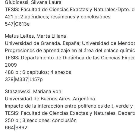
Giudicessi, Silvana Laura
TESIS: Facultad de Ciencias Exactas y Naturales-Dpto. d
421 p; 2 apéndices; resúmenes y conclusiones
547|G613e
Matus Leites, Marta Liliana
Universidad de Granada. España; Universidad de Mendoz
Progresiones de aprendizaje en el área del enlace químic
TESIS: Departamento de Didáctica de las Ciencias Exper
2009
488 p.; 6 capítulos; 4 anexos
378|M337|L157p
Staszewski, Mariana von
Universidad de Buenos Aires. Argentina
Impacto de la interacción entre polifenoles de t‚ verde y
TESIS: Facultad de Ciencias Exactas y Naturales. Depart
250 p.; 3 secciones; conclusión
664|S862i