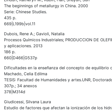
The beginnings of metallurgy in China. 2000
Serie: Chinese Studies.
435 p.
669|L199b|vol.11
Dubois, Rene A.; Gavioli, Natalia
Procesos Químicos Industriales; PRODUCCION DE OLEFINAS
y aplicaciones. 2013
186 p.
660|D466|G537p
Dificultades en la enseñanza del concepto de equilibrio
Machado, Celia Edilma
TESIS: Facultad de Humanidades y artes.UNR, Doctorad
307p.; 34 anexos
378|M314d
Giudicessi, Silvana Laura
Estudio de factores que afectan la ionización de los h