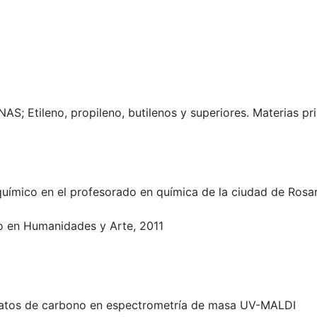
; Etileno, propileno, butilenos y superiores. Materias pr
 químico en el profesorado en química de la ciudad de Rosa
o en Humanidades y Arte, 2011
idratos de carbono en espectrometría de masa UV-MALDI