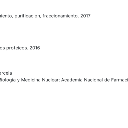
miento, purificación, fraccionamiento. 2017
os proteicos. 2016
arcela
Biología y Medicina Nuclear; Academia Nacional de Farmac