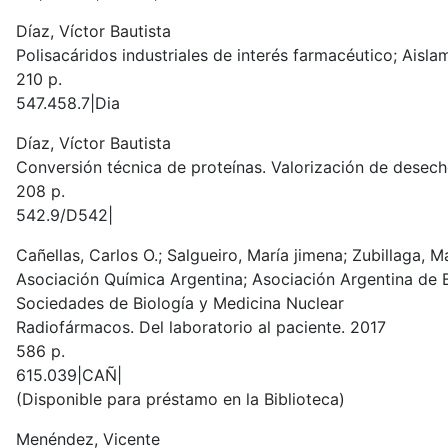
Díaz, Víctor Bautista
Polisacáridos industriales de interés farmacéutico; Aisla
210 p.
547.458.7|Dia
Díaz, Víctor Bautista
Conversión técnica de proteínas. Valorización de desech
208 p.
542.9/D542|
Cañellas, Carlos O.; Salgueiro, María jimena; Zubillaga, M
Asociación Química Argentina; Asociación Argentina de 
Sociedades de Biología y Medicina Nuclear
Radiofármacos. Del laboratorio al paciente. 2017
586 p.
615.039|CAÑ|
(Disponible para préstamo en la Biblioteca)
Menéndez, Vicente