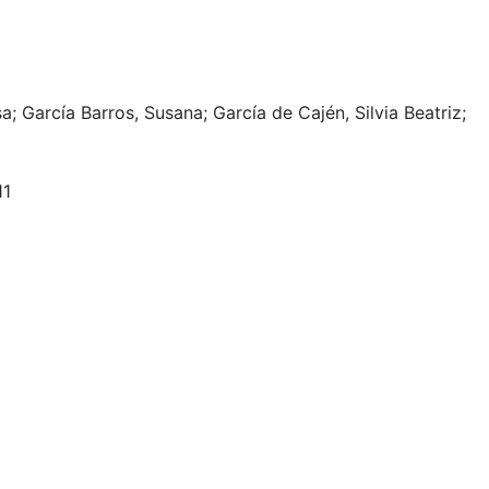
; García Barros, Susana; García de Cajén, Silvia Beatriz;
11