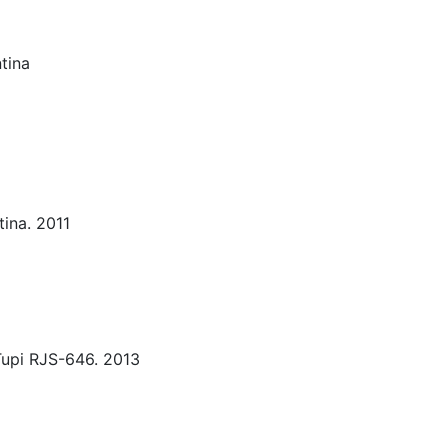
tina
tina. 2011
Tupi RJS-646. 2013