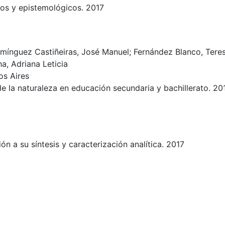
cos y epistemológicos. 2017
Domínguez Castiñeiras, José Manuel; Fernández Blanco, Teresa
ha, Adriana Leticia
os Aires
de la naturaleza en educación secundaria y bachillerato. 20
n a su síntesis y caracterización analítica. 2017