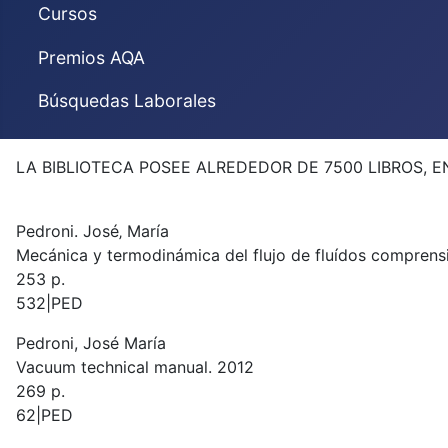
Cursos
Premios AQA
Búsquedas Laborales
LA BIBLIOTECA POSEE ALREDEDOR DE 7500 LIBROS, 
Pedroni. José‚ María
Mecánica y termodinámica del flujo de fluídos comprensi
253 p.
532|PED
Pedroni, José María
Vacuum technical manual. 2012
269 p.
62|PED