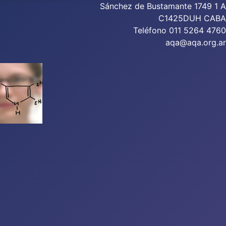
Sánchez de Bustamante 1749 1 A
C1425DUH CABA
Teléfono 011 5264 4760
aqa@aqa.org.ar